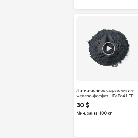
Литий-ионное сырье, литий-
железо-фосфат LiFePo4 LFP
порошок для изготовления
30 $
электродов
Мин. заказ: 100 кг