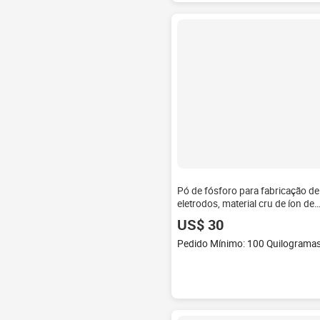
Pó de fósforo para fabricação de
eletrodos, material cru de íon de
lítio, fósforo de ferro lifepo4 ldp
US$ 30
Pedido Mínimo: 100 Quilograma